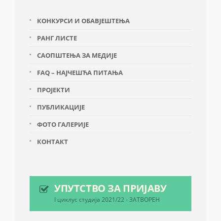
КОНКУРСИ И ОБАВЈЕШТЕЊА
РАНГ ЛИСТЕ
САОПШТЕЊА ЗА МЕДИЈЕ
FAQ – НАЈЧЕШЋА ПИТАЊА
ПРОЈЕКТИ
ПУБЛИКАЦИЈЕ
ФОТО ГАЛЕРИЈЕ
КОНТАКТ
УПУТСТВО ЗА ПРИЈАВУ
I циклус студија 2021/22 - ЗАТВОРЕН