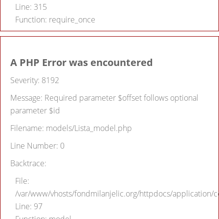
Line: 315
Function: require_once
A PHP Error was encountered
Severity: 8192
Message: Required parameter $offset follows optional
parameter $id
Filename: models/Lista_model.php
Line Number: 0
Backtrace:
File:
/var/www/vhosts/fondmilanjelic.org/httpdocs/application/co
Line: 97