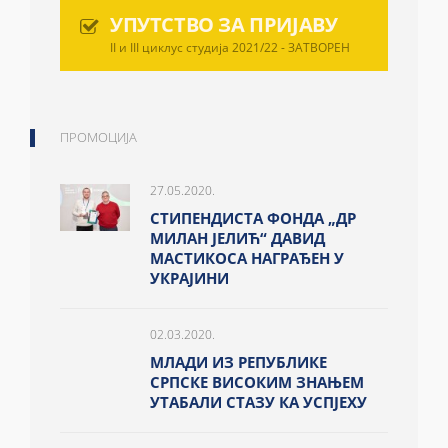
УПУТСТВО ЗА ПРИЈАВУ
II и III циклус студија 2021/22 - ЗАТВОРЕН
ПРОМОЦИЈА
27.05.2020.
СТИПЕНДИСТА ФОНДА „ДР
МИЛАН ЈЕЛИЋ“ ДАВИД
МАСТИКОСА НАГРАЂЕН У
УКРАЈИНИ
02.03.2020.
МЛАДИ ИЗ РЕПУБЛИКЕ
СРПСКЕ ВИСОКИМ ЗНАЊЕМ
УТАБАЛИ СТАЗУ КА УСПЈЕХУ