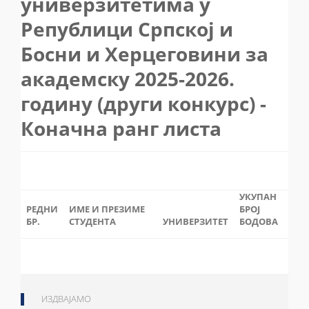
универзитетима у
Републици Српској и
Босни и Херцеговини за
академску 2025-2026.
годину (други конкурс) -
Коначна ранг листа
УКУПАН
РЕДНИ
ИМЕ И ПРЕЗИМЕ
БРОЈ
БР.
СТУДЕНТА
УНИВЕРЗИТЕТ
БОДОВА
ИЗДВАЈАМО