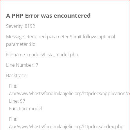
A PHP Error was encountered
Severity: 8192
Message: Required parameter $limit follows optional
parameter $id
Filename: models/Lista_model.php
Line Number: 7
Backtrace:
File:
/var/www/vhosts/fondmilanjelic.org/httpdocs/application/co
Line: 97
Function: model
File:
/var/www/vhosts/fondmilanjelic.org/httpdocs/index.php