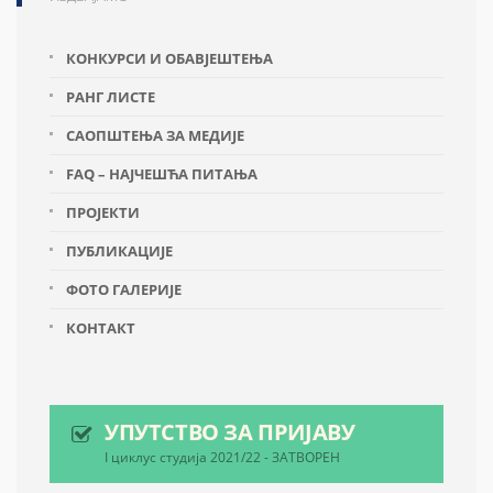
КОНКУРСИ И ОБАВЈЕШТЕЊА
РАНГ ЛИСТЕ
САОПШТЕЊА ЗА МЕДИЈЕ
FAQ – НАЈЧЕШЋА ПИТАЊА
ПРОЈЕКТИ
ПУБЛИКАЦИЈЕ
ФОТО ГАЛЕРИЈЕ
КОНТАКТ
УПУТСТВО ЗА ПРИЈАВУ
I циклус студија 2021/22 - ЗАТВОРЕН