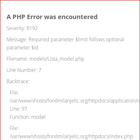
A PHP Error was encountered
Severity: 8192
Message: Required parameter $limit follows optional
parameter $id
Filename: models/Lista_model.php
Line Number: 7
Backtrace:
File:
/var/www/vhosts/fondmilanjelic.org/httpdocs/application/co
Line: 97
Function: model
File:
/var/www/vhosts/fondmilanjelic.org/httpdocs/index.php