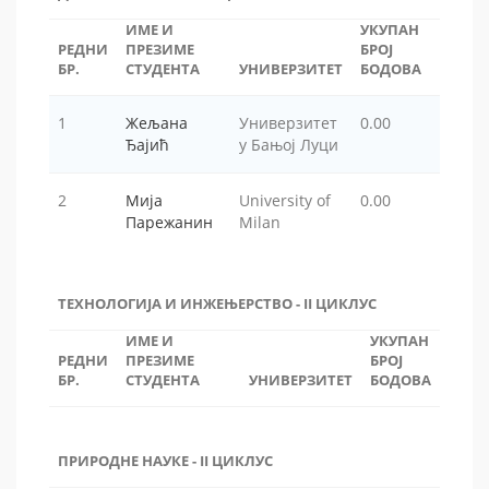
ИМЕ И
УКУПАН
РЕДНИ
ПРЕЗИМЕ
БРОЈ
БР.
СТУДЕНТА
УНИВЕРЗИТЕТ
БОДОВА
1
Жељана
Универзитет
0.00
Ђајић
у Бањој Луци
2
Мија
University of
0.00
Парежанин
Milan
ТЕХНОЛОГИЈА И ИНЖЕЊЕРСТВО - II ЦИКЛУС
ИМЕ И
УКУПАН
РЕДНИ
ПРЕЗИМЕ
БРОЈ
БР.
СТУДЕНТА
УНИВЕРЗИТЕТ
БОДОВА
ПРИРОДНЕ НАУКЕ - II ЦИКЛУС