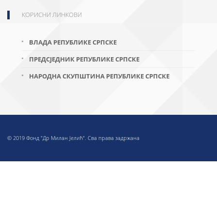
КОРИСНИ ЛИНКОВИ
ВЛАДА РЕПУБЛИКЕ СРПСКЕ
ПРЕДСЈЕДНИК РЕПУБЛИКЕ СРПСКЕ
НАРОДНА СКУПШТИНА РЕПУБЛИКЕ СРПСКЕ
© 2019 Фонд "Др Милан Јелић". Сва права задржана