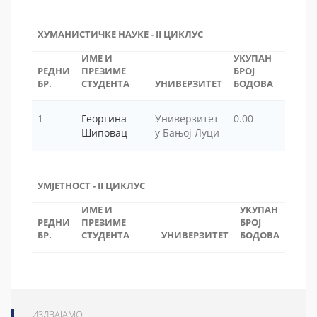
ХУМАНИСТИЧКЕ НАУКЕ - II ЦИКЛУС
ИМЕ И
УКУПАН
РЕДНИ
ПРЕЗИМЕ
БРОЈ
БР.
СТУДЕНТА
УНИВЕРЗИТЕТ
БОДОВА
1
Георгина
Универзитет
0.00
Шиповац
у Бањој Луци
УМЈЕТНОСТ - II ЦИКЛУС
ИМЕ И
УКУПАН
РЕДНИ
ПРЕЗИМЕ
БРОЈ
БР.
СТУДЕНТА
УНИВЕРЗИТЕТ
БОДОВА
ИЗДВАЈАМО