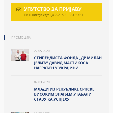
УПУТСТВО ЗА ПРИЈАВУ
II и III циклус студија 2021/22 - ЗАТВОРЕН
ПРОМОЦИЈА
27.05.2020.
СТИПЕНДИСТА ФОНДА „ДР МИЛАН
ЈЕЛИЋ“ ДАВИД МАСТИКОСА
НАГРАЂЕН У УКРАЈИНИ
02.03.2020.
МЛАДИ ИЗ РЕПУБЛИКЕ СРПСКЕ
ВИСОКИМ ЗНАЊЕМ УТАБАЛИ
СТАЗУ КА УСПЈЕХУ