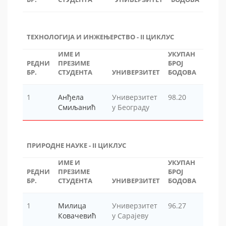
ТЕХНОЛОГИЈА И ИНЖЕЊЕРСТВО - II ЦИКЛУС
ИМЕ И
УКУПАН
РЕДНИ
ПРЕЗИМЕ
БРОЈ
БР.
СТУДЕНТА
УНИВЕРЗИТЕТ
БОДОВА
1
Анђела
Универзитет
98.20
Смиљанић
у Београду
ПРИРОДНЕ НАУКЕ - II ЦИКЛУС
ИМЕ И
УКУПАН
РЕДНИ
ПРЕЗИМЕ
БРОЈ
БР.
СТУДЕНТА
УНИВЕРЗИТЕТ
БОДОВА
1
Милица
Универзитет
96.27
Ковачевић
у Сарајеву