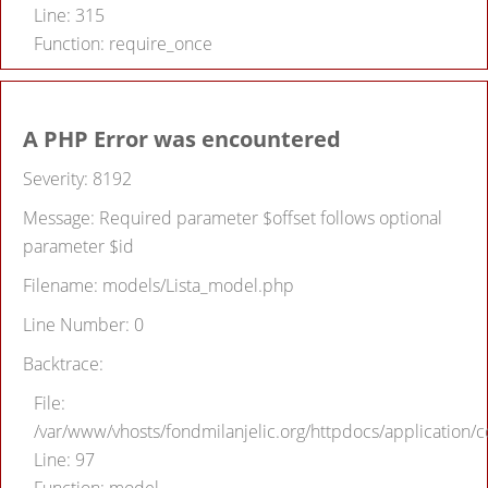
Line: 315
Function: require_once
A PHP Error was encountered
Severity: 8192
Message: Required parameter $offset follows optional
parameter $id
Filename: models/Lista_model.php
Line Number: 0
Backtrace:
File:
/var/www/vhosts/fondmilanjelic.org/httpdocs/application/co
Line: 97