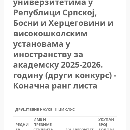
универзитетима у
Републици Српској,
Босни и Херцеговини и
високошколским
установама у
иностранству за
академску 2025-2026.
годину (други конкурс) -
Коначна ранг листа
ДРУШТВЕНЕ НАУКЕ - II ЦИКЛУС
ИМЕ И
УКУПАН
РЕДНИ
ПРЕЗИМЕ
БРОЈ
БР.
СТУДЕНТА
УНИВЕРЗИТЕТ
БОДОВА