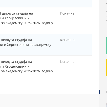
I циклуса студија на
Коначна
и и Херцеговини и
за академску 2025-2026. годину
 циклуса студија на
Коначна
ни и Херцеговини за академску
 циклуса студија на
Коначна
и и Херцеговини и
за академску 2025-2026. годину