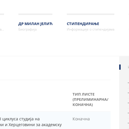
ДР МИЛАН ЈЕЛИЋ
СТИПЕНДИРАЊЕ
...
Биографија
Информације о стипендијама
ТИП ЛИСТЕ
(ПРЕЛИМИНАРНА/
КОНАЧНА)
I циклуса студија на
Коначна
ни и Херцеговини за академску