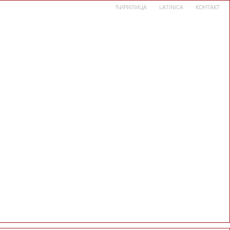
ЋИРИЛИЦА
LATINICA
КОНТАКТ