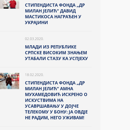
СТИПЕНДИСТА ФОНДА „ДР
МИЛАН ЈЕЛИЋ“ ДАВИД
МАСТИКОСА НАГРАЂЕН У
УКРАЈИНИ
02.03.2020.
МЛАДИ ИЗ РЕПУБЛИКЕ
СРПСКЕ ВИСОКИМ ЗНАЊЕМ
УТАБАЛИ СТАЗУ КА УСПЈЕХУ
18.02.2020.
СТИПЕНДИСТА ФОНДА „ДР
МИЛАН ЈЕЛИЋ“ АМНА
МУХАМЕДОВИЋ ИСКРЕНО О
ИСКУСТВИМА НА
УСАВРШАВАЊУ У ДОЈЧЕ
ТЕЛЕКОМУ У БОНУ: ЈА ОВДЈЕ
НЕ РАДИМ, НЕГО УЖИВАМ!