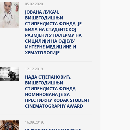
05.02.2020.
ЈОВАНА ЛУКАЧ,
ВИШЕГОДИШЊИ
СТИПЕНДИСТА ФОНДА, ЈЕ
БИЛА НА СТУДЕНТСКОЈ
РАЗМЈЕНИ У ПАЛЕРМУ НА
СИЦИЛИЈИ НА ОДЈЕЛУ
ИНТЕРНЕ МЕДИЦИНЕ И
ХЕМАТОЛОГИЈЕ
12.12.2019.
НАДА СТЈЕПАНОВИЋ,
ВИШЕГОДИШЊИ
СТИПЕНДИСТА ФОНДА,
НОМИНОВАНА ЈЕ ЗА
ПРЕСТИЖНУ KODAK STUDENT
CINEMATOGRAPHY AWARD
16.09.2019.