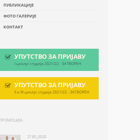
ПУБЛИКАЦИЈЕ
ФОТО ГАЛЕРИЈЕ
КОНТАКТ
УПУТСТВО ЗА ПРИЈАВУ
I циклус студија 2021/22 - ЗАТВОРЕН
УПУТСТВО ЗА ПРИЈАВУ
II и III циклус студија 2021/22 - ЗАТВОРЕН
ПРОМОЦИЈА
27.05.2020.