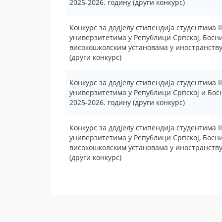
2025-2026. годину (други конкурс)
Конкурс за додјелу стипендија студентима II
универзитетима у Републици Српској, Босн
високошколским установама у иностранству 
(други конкурс)
Конкурс за додјелу стипендија студентима II
универзитетима у Републици Српској и Бос
2025-2026. годину (други конкурс)
Конкурс за додјелу стипендија студентима II
универзитетима у Републици Српској, Босн
високошколским установама у иностранству 
(други конкурс)