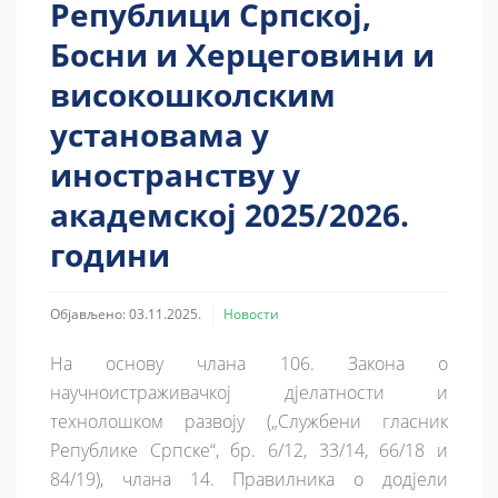
Републици Српској,
Босни и Херцеговини и
високошколским
установама у
иностранству у
академској 2025/2026.
години
Објављено: 03.11.2025.
Новости
На основу члана 106. Закона о
научноистраживачкој дјелатности и
технолошком развоју („Службени гласник
Републике Српске“, бр. 6/12, 33/14, 66/18 и
84/19), члана 14. Правилника о додјели