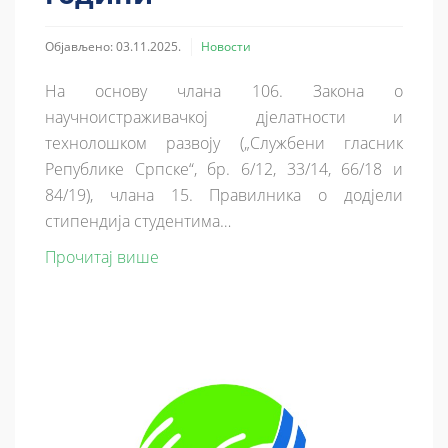
Објављено: 03.11.2025.
Новости
На основу члана 106. Закона о
научноистраживачкој дјелатности и
технолошком развоју („Службени гласник
Републике Српске“, бр. 6/12, 33/14, 66/18 и
84/19), члана 15. Правилника о додјели
стипендија студентима…
Прочитај више