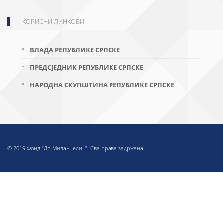
КОРИСНИ ЛИНКОВИ
ВЛАДА РЕПУБЛИКЕ СРПСКЕ
ПРЕДСЈЕДНИК РЕПУБЛИКЕ СРПСКЕ
НАРОДНА СКУПШТИНА РЕПУБЛИКЕ СРПСКЕ
© 2019 Фонд "Др Милан Јелић". Сва права задржана