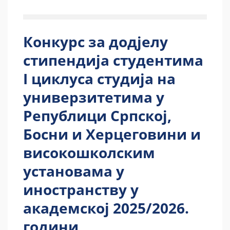
Конкурс за додјелу
стипендија студентима
I циклуса студија на
универзитетима у
Републици Српској,
Босни и Херцеговини и
високошколским
установама у
иностранству у
академској 2025/2026.
години