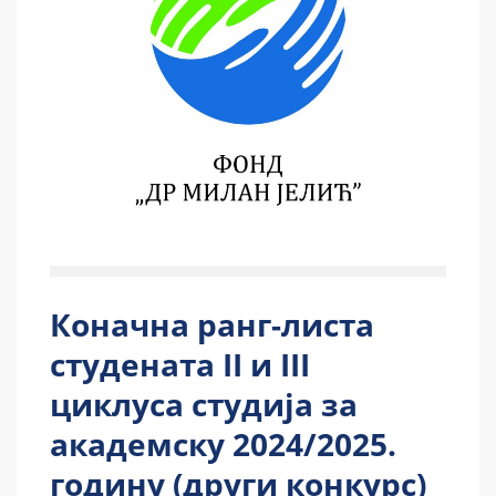
Коначна ранг-листа
студената II и III
циклуса студија за
академску 2024/2025.
годину (други конкурс)