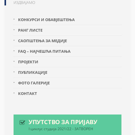
ИЗДВАЈАМО
КОНКУРСИ И ОБАВЈЕШТЕЊА
РАНГ ЛИСТЕ
САОПШТЕЊА ЗА МЕДИЈЕ
FAQ – НАЈЧЕШЋА ПИТАЊА
ПРОЈЕКТИ
ПУБЛИКАЦИЈЕ
ФОТО ГАЛЕРИЈЕ
КОНТАКТ
УПУТСТВО ЗА ПРИЈАВУ
I циклус студија 2021/22 - ЗАТВОРЕН