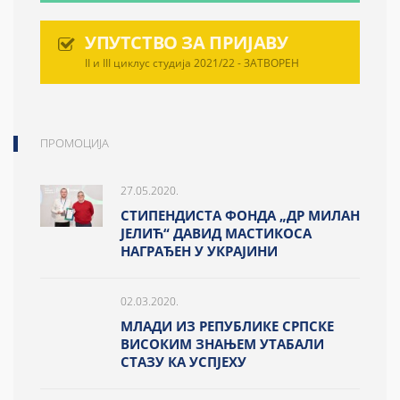
УПУТСТВО ЗА ПРИЈАВУ
II и III циклус студија 2021/22 - ЗАТВОРЕН
ПРОМОЦИЈА
27.05.2020.
СТИПЕНДИСТА ФОНДА „ДР МИЛАН
ЈЕЛИЋ“ ДАВИД МАСТИКОСА
НАГРАЂЕН У УКРАЈИНИ
02.03.2020.
МЛАДИ ИЗ РЕПУБЛИКЕ СРПСКЕ
ВИСОКИМ ЗНАЊЕМ УТАБАЛИ
СТАЗУ КА УСПЈЕХУ