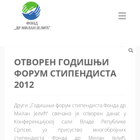
ОТВОРЕН ГОДИШЊИ
ФОРУМ СТИПЕНДИСТА
2012
Други „Годишњи форум стипендиста Фонда др
Милан Јелић“ свечано је отворен данас у
Конференцијској сали Владе Републике
Српске, уз присуство многобројних
стипендиста Фонда др Милан Јелић,