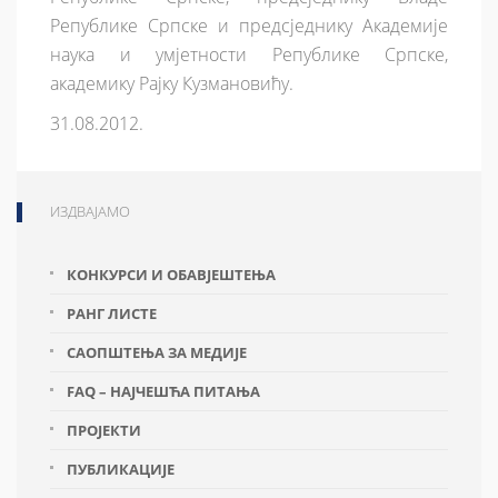
Републике Српске и предсједнику Академије
наука и умјетности Републике Српске,
академику Рајку Кузмановићу.
31.08.2012.
ИЗДВАЈАМО
КОНКУРСИ И ОБАВЈЕШТЕЊА
РАНГ ЛИСТЕ
САОПШТЕЊА ЗА МЕДИЈЕ
FAQ – НАЈЧЕШЋА ПИТАЊА
ПРОЈЕКТИ
ПУБЛИКАЦИЈЕ