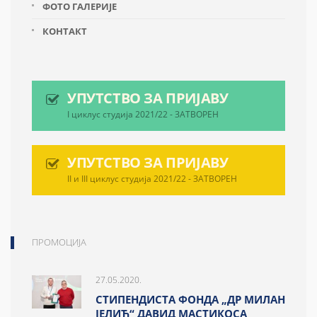
ФОТО ГАЛЕРИЈЕ
КОНТАКТ
УПУТСТВО ЗА ПРИЈАВУ
I циклус студија 2021/22 - ЗАТВОРЕН
УПУТСТВО ЗА ПРИЈАВУ
II и III циклус студија 2021/22 - ЗАТВОРЕН
ПРОМОЦИЈА
27.05.2020.
СТИПЕНДИСТА ФОНДА „ДР МИЛАН
ЈЕЛИЋ“ ДАВИД МАСТИКОСА