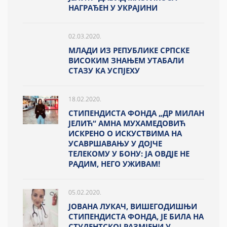
НАГРАЂЕН У УКРАЈИНИ
02.03.2020.
МЛАДИ ИЗ РЕПУБЛИКЕ СРПСКЕ
ВИСОКИМ ЗНАЊЕМ УТАБАЛИ
СТАЗУ КА УСПЈЕХУ
18.02.2020.
СТИПЕНДИСТА ФОНДА „ДР МИЛАН
ЈЕЛИЋ“ АМНА МУХАМЕДОВИЋ
ИСКРЕНО О ИСКУСТВИМА НА
УСАВРШАВАЊУ У ДОЈЧЕ
ТЕЛЕКОМУ У БОНУ: ЈА ОВДЈЕ НЕ
РАДИМ, НЕГО УЖИВАМ!
05.02.2020.
ЈОВАНА ЛУКАЧ, ВИШЕГОДИШЊИ
СТИПЕНДИСТА ФОНДА, ЈЕ БИЛА НА
СТУДЕНТСКОЈ РАЗМЈЕНИ У