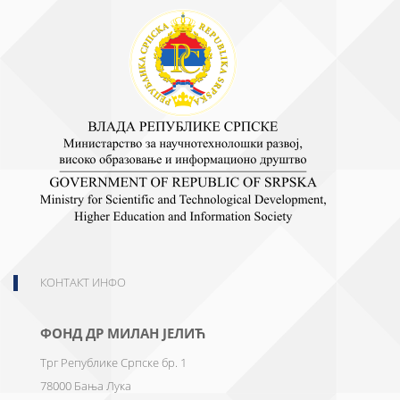
КОНТАКТ ИНФО
ФОНД ДР МИЛАН ЈЕЛИЋ
Трг Републике Српске бр. 1
78000
Бања Лука